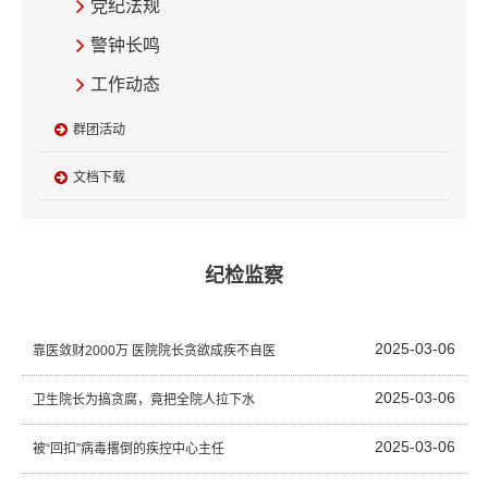
党纪法规
警钟长鸣
工作动态
群团活动
文档下载
纪检监察
2025-03-06
靠医敛财2000万 医院院长贪欲成疾不自医
2025-03-06
卫生院长为搞贪腐，竟把全院人拉下水
2025-03-06
被“回扣”病毒撂倒的疾控中心主任