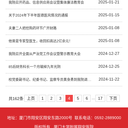
2025-01-21
我院召开药品、信息供应商会议暨集体廉洁教育会
2025-01-15
​关于2024年下半年医德医风情况的通报
2025-01-08
夫妻二人把控购药环节广开财路
2025-01-08
他曾是专家型医生，收回扣高达2亿余元！
2024-12-27
我院召开全面从严治党工作会议暨警示教育大会
2024-12-25
85后财务科长一个月输掉九年光阴
2024-11-22
校党委副书记、纪委书记、监察专员黄身勇到我院调研工作
...
上页
1
2
3
4
5
6
17
下页
共162条
地址：厦门市翔安区翔安东路2000号 联系电话：0592-2889000
版权所有 厦门大学附属翔安医院