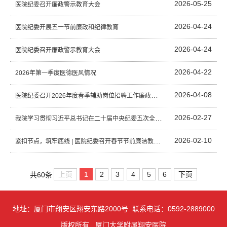
2026-05-25
医院​纪委召开廉政警示教育大会
2026-04-24
医院纪委开展五一节前廉政和纪律教育
2026-04-24
医院纪委召开廉政警示教育大会
2026-04-22
2026年第一季度医德医风情况
2026-04-08
医院纪委召开2026年度春季辅助岗位招聘工作廉政警示会议
2026-02-27
我院学习贯彻习近平总书记在二十届中央纪委五次全会上的重要讲话和全会精神
2026-02-10
紧扣节点，筑牢底线 | 医院纪委召开春节节前廉洁教育座谈会
上页
1
2
3
4
5
6
下页
共60条
地址：厦门市翔安区翔安东路2000号 联系电话：0592-2889000
版权所有 厦门大学附属翔安医院