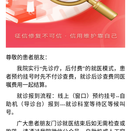
尊敬的患者朋友：
我院实行“先诊疗，后付费”的就医模式，患
者预约挂号时先不付诊查费，就诊后诊查费同医
嘱费用一起结算。
就诊报到流程：线上（窗口）预约挂号--自
助机（导诊台）报到---就诊科室等待区等候叫
号。
广大患者朋友门诊就医结束后如无需检查或