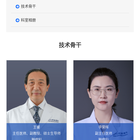
技术骨干
科室相册
技术骨干
王馨
李荣晖
主任医师、副教授、硕士生导师
副主任医师
肿瘤科
肿瘤科