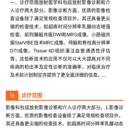
一、诊疗范围放射医学科包括放射影像诊断和介
入诊疗两大部分。影像诊断方面，优质的影像检
查设备除了满足常规检查项目外，其还具备更尖
端的检查技术，如超高时间分辨率乳腺动态增强
检查、前列腺磁共振DWI和MRS成像、小肠磁共
振StarVIBE技术MRC成像、颅脑和脊柱高分辨率
DTI成像、Tissue 4D组织灌注血管通透性评估
等，这些新技术的应用不仅可以大大提高对不同
疾病的检出率及定性诊断的准确率，对临床治疗
及术前计划制定亦提供了更全面详细的信息。...
诊疗范围
影像科包括放射影像诊断和介入诊疗两大部分。1.影像诊
断方面，优质的影像检查设备除了满足常规检查项目外，
其还具备更尖端的检查技术，如超高时间分辨率乳腺动态