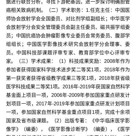
据进行联合分析，寻找下游靶基因，进一步探讨明确胆管
癌相关致病机制。（二）学术职务：1.任克主任：中国医
师协会放射学会全国委员、对比剂学组副组长；中华医学
会放射学分会安全管理委员会副主任委员、磁共振学组委
员；中国抗癌协会肿瘤影像专业委员会常务委员、腹部学
组组长；中国医学影像技术研究会放射学分会理事、委
员。中国科技部课题评审专家、教育部学位中心评审专
家。（三）学术成果：（1）科技成果奖励：2008年作为
参加者获得国家科学技术进步奖二等奖1项，2018年作为
第一获奖者获得省级教学成果三等奖1项，2018年获省级
医学科技成果二等奖1项。2016年-2019年获国家自然科学
基金面上项目一项，2006年-2009年参加国家重点研发计
划项目一项，2017年-2019年参加国家重点研发计划项目
一项，参加国家自然科学基金重点项目1项，完成十余项
国家及省市级课题。（2）出版专著：《中华临床医学影
像学》（编委），《医学影像诊断学》（编委），《医学