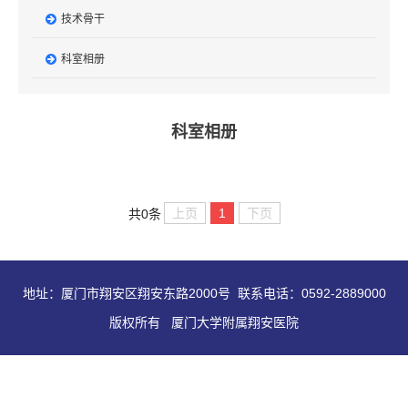
技术骨干
科室相册
科室相册
上页
1
下页
共0条
地址：厦门市翔安区翔安东路2000号 联系电话：0592-2889000
版权所有 厦门大学附属翔安医院